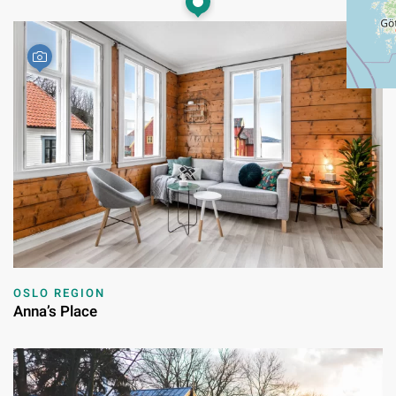
OSLO REGION
Anna’s Place