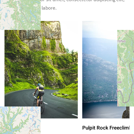
sed incididunt ut labore.
Green Bike Tour
Pulpit Rock Freeclimb