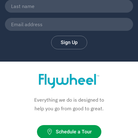
Sign Up
Everything we do is designed to
help you go from good to great.
Schedule a Tour