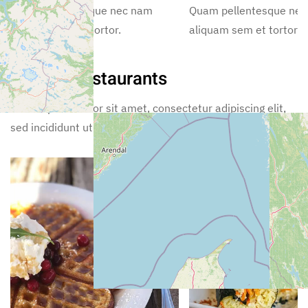
Quam pellentesque nec nam
Quam pellentesque ne
aliquam sem et tortor.
aliquam sem et tortor.
Nearby Restaurants
Lorem ipsum dolor sit amet, consectetur adipiscing elit,
sed incididunt ut labore.