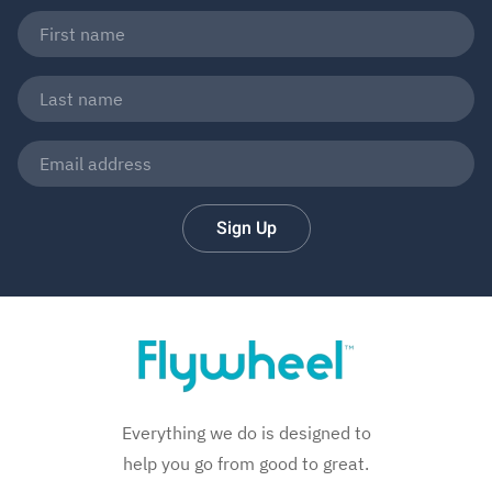
Sign Up
Everything we do is designed to
help you go from good to great.