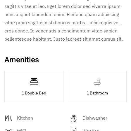
sagittis vitae et leo. Eget lorem dolor sed viverra ipsum
nunc aliquet bibendum enim. Eleifend quam adipiscing
vitae proin sagittis nisl rhoncus mattis. Lacinia quis vel
eros donec. Id venenatis a condimentum vitae sapien
pellentesque habitant. Justo laoreet sit amet cursus sit.
Amenities
1 Double Bed
1 Bathroom
Kitchen
Dishwasher
WiFi
Washer