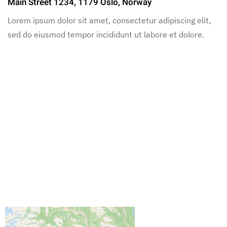
Main Street 1234, 1179 Oslo, Norway
Lorem ipsum dolor sit amet, consectetur adipiscing elit,
sed do eiusmod tempor incididunt ut labore et dolore.