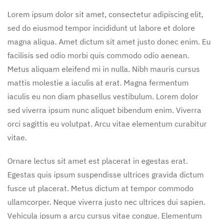
Lorem ipsum dolor sit amet, consectetur adipiscing elit,
sed do eiusmod tempor incididunt ut labore et dolore
magna aliqua. Amet dictum sit amet justo donec enim. Eu
facilisis sed odio morbi quis commodo odio aenean.
Metus aliquam eleifend mi in nulla. Nibh mauris cursus
mattis molestie a iaculis at erat. Magna fermentum
iaculis eu non diam phasellus vestibulum. Lorem dolor
sed viverra ipsum nunc aliquet bibendum enim. Viverra
orci sagittis eu volutpat. Arcu vitae elementum curabitur
vitae.
Ornare lectus sit amet est placerat in egestas erat.
Egestas quis ipsum suspendisse ultrices gravida dictum
fusce ut placerat. Metus dictum at tempor commodo
ullamcorper. Neque viverra justo nec ultrices dui sapien.
Vehicula ipsum a arcu cursus vitae congue. Elementum