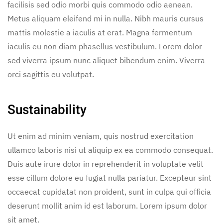
facilisis sed odio morbi quis commodo odio aenean.
Metus aliquam eleifend mi in nulla. Nibh mauris cursus
mattis molestie a iaculis at erat. Magna fermentum
iaculis eu non diam phasellus vestibulum. Lorem dolor
sed viverra ipsum nunc aliquet bibendum enim. Viverra
orci sagittis eu volutpat.
Sustainability
Ut enim ad minim veniam, quis nostrud exercitation
ullamco laboris nisi ut aliquip ex ea commodo consequat.
Duis aute irure dolor in reprehenderit in voluptate velit
esse cillum dolore eu fugiat nulla pariatur. Excepteur sint
occaecat cupidatat non proident, sunt in culpa qui officia
deserunt mollit anim id est laborum. Lorem ipsum dolor
sit amet.