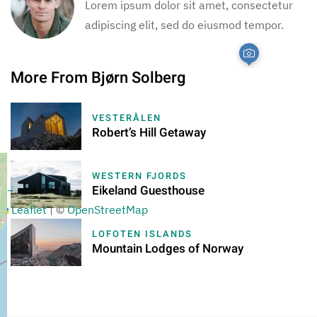
Lorem ipsum dolor sit amet, consectetur
adipiscing elit, sed do eiusmod tempor.
More From Bjørn Solberg
VESTERÅLEN
Robert’s Hill Getaway
WESTERN FJORDS
Eikeland Guesthouse
+
−
Leaflet
|
©
OpenStreetMap
LOFOTEN ISLANDS
Mountain Lodges of Norway