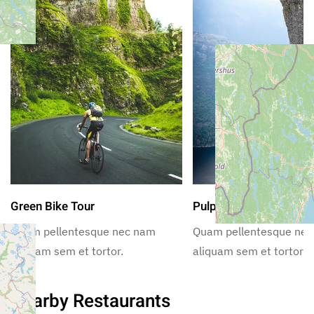
Green Bike Tour
Pulpit Rock Freeclimb
Quam pellentesque nec nam
Quam pellentesque ne
aliquam sem et tortor.
aliquam sem et tortor.
Nearby Restaurants