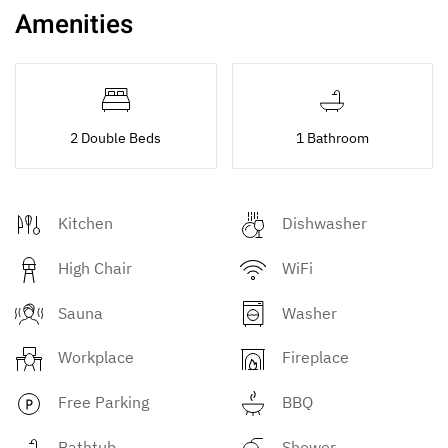
Amenities
2 Double Beds
1 Bathroom
Kitchen
Dishwasher
High Chair
WiFi
Sauna
Washer
Workplace
Fireplace
Free Parking
BBQ
Bathtub
Shower