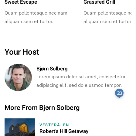
Sweet Escape
Grassfed Grill
Quam pellentesque nec nam
Quam pellentesque ne
aliquam sem et tortor.
aliquam sem et tortor.
Your Host
Bjørn Solberg
Lorem ipsum dolor sit amet, consectetur
adipiscing elit, sed do eiusmod tempor.
More From Bjørn Solberg
VESTERÅLEN
Robert’s Hill Getaway