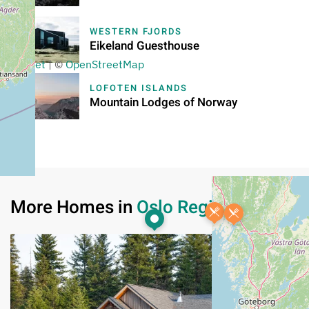
WESTERN FJORDS
Eikeland Guesthouse
+
−
Leaflet
|
©
OpenStreetMap
LOFOTEN ISLANDS
Mountain Lodges of Norway
More Homes in
Oslo Region