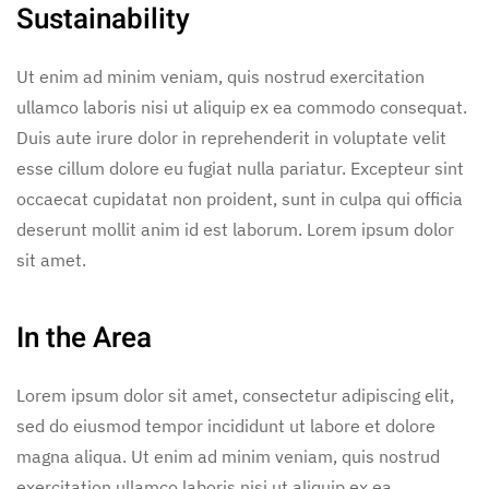
Sustainability
Ut enim ad minim veniam, quis nostrud exercitation
ullamco laboris nisi ut aliquip ex ea commodo consequat.
Duis aute irure dolor in reprehenderit in voluptate velit
esse cillum dolore eu fugiat nulla pariatur. Excepteur sint
occaecat cupidatat non proident, sunt in culpa qui officia
deserunt mollit anim id est laborum. Lorem ipsum dolor
sit amet.
In the Area
Lorem ipsum dolor sit amet, consectetur adipiscing elit,
sed do eiusmod tempor incididunt ut labore et dolore
magna aliqua. Ut enim ad minim veniam, quis nostrud
exercitation ullamco laboris nisi ut aliquip ex ea