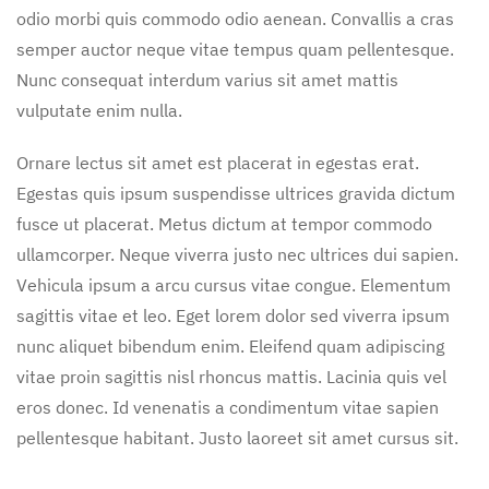
odio morbi quis commodo odio aenean. Convallis a cras
semper auctor neque vitae tempus quam pellentesque.
Nunc consequat interdum varius sit amet mattis
vulputate enim nulla.
Ornare lectus sit amet est placerat in egestas erat.
Egestas quis ipsum suspendisse ultrices gravida dictum
fusce ut placerat. Metus dictum at tempor commodo
ullamcorper. Neque viverra justo nec ultrices dui sapien.
Vehicula ipsum a arcu cursus vitae congue. Elementum
sagittis vitae et leo. Eget lorem dolor sed viverra ipsum
nunc aliquet bibendum enim. Eleifend quam adipiscing
vitae proin sagittis nisl rhoncus mattis. Lacinia quis vel
eros donec. Id venenatis a condimentum vitae sapien
pellentesque habitant. Justo laoreet sit amet cursus sit.