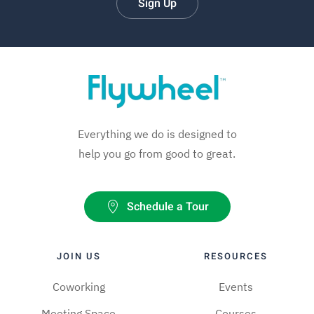
Sign Up
Everything we do is designed to
help you go from good to great.
Schedule a Tour
JOIN US
RESOURCES
Coworking
Events
Meeting Space
Courses