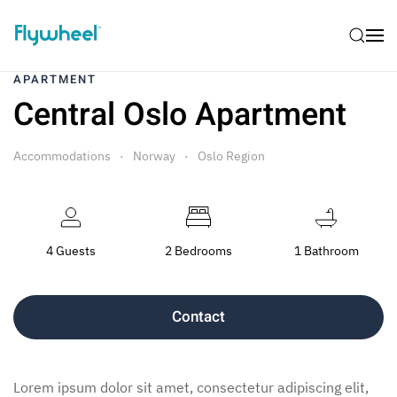
APARTMENT
Central Oslo Apartment
Accommodations
Norway
Oslo Region
4 Guests
2 Bedrooms
1 Bathroom
Contact
Lorem ipsum dolor sit amet, consectetur adipiscing elit,