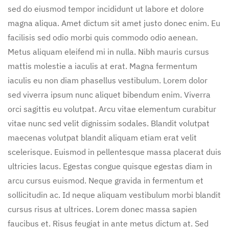
sed do eiusmod tempor incididunt ut labore et dolore
magna aliqua. Amet dictum sit amet justo donec enim. Eu
facilisis sed odio morbi quis commodo odio aenean.
Metus aliquam eleifend mi in nulla. Nibh mauris cursus
mattis molestie a iaculis at erat. Magna fermentum
iaculis eu non diam phasellus vestibulum. Lorem dolor
sed viverra ipsum nunc aliquet bibendum enim. Viverra
orci sagittis eu volutpat. Arcu vitae elementum curabitur
vitae nunc sed velit dignissim sodales. Blandit volutpat
maecenas volutpat blandit aliquam etiam erat velit
scelerisque. Euismod in pellentesque massa placerat duis
ultricies lacus. Egestas congue quisque egestas diam in
arcu cursus euismod. Neque gravida in fermentum et
sollicitudin ac. Id neque aliquam vestibulum morbi blandit
cursus risus at ultrices. Lorem donec massa sapien
faucibus et. Risus feugiat in ante metus dictum at. Sed