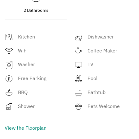
2 Bathrooms
Kitchen
Dishwasher
WiFi
Coffee Maker
Washer
TV
Free Parking
Pool
BBQ
Bathtub
Shower
Pets Welcome
View the Floorplan