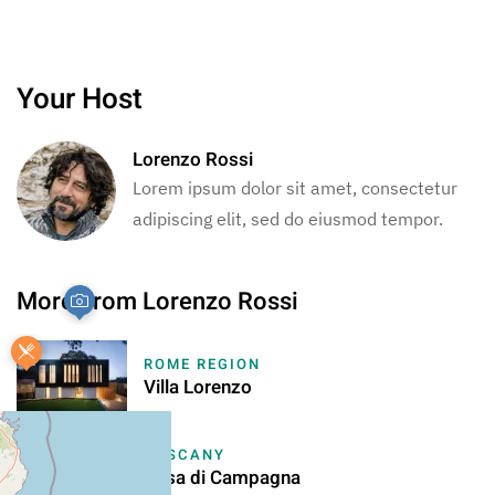
Your Host
Lorenzo Rossi
Lorem ipsum dolor sit amet, consectetur
adipiscing elit, sed do eiusmod tempor.
More From Lorenzo Rossi
ROME REGION
Villa Lorenzo
TUSCANY
Casa di Campagna
+
−