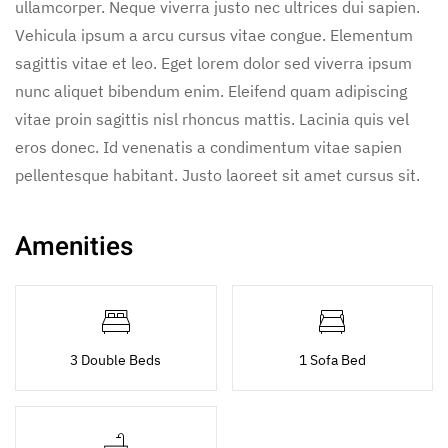
ullamcorper. Neque viverra justo nec ultrices dui sapien.
Vehicula ipsum a arcu cursus vitae congue. Elementum
sagittis vitae et leo. Eget lorem dolor sed viverra ipsum
nunc aliquet bibendum enim. Eleifend quam adipiscing
vitae proin sagittis nisl rhoncus mattis. Lacinia quis vel
eros donec. Id venenatis a condimentum vitae sapien
pellentesque habitant. Justo laoreet sit amet cursus sit.
Amenities
3 Double Beds
1 Sofa Bed