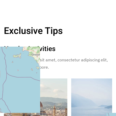
Exclusive Tips
Nearby Activities
Lorem ipsum dolor sit amet, consectetur adipiscing elit,
sed incididunt ut labore.