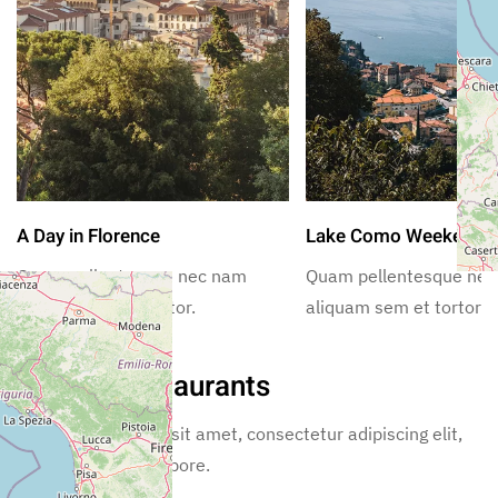
A Day in Florence
Lake Como Weekend
Quam pellentesque nec nam
Quam pellentesque ne
aliquam sem et tortor.
aliquam sem et tortor.
Nearby Restaurants
Lorem ipsum dolor sit amet, consectetur adipiscing elit,
sed incididunt ut labore.