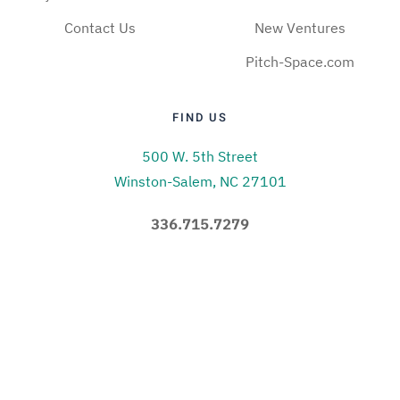
Contact Us
New Ventures
Pitch-Space.com
FIND US
500 W. 5th Street
Winston-Salem, NC 27101
336.715.7279