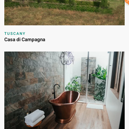
TUSCANY
Casa di Campagna