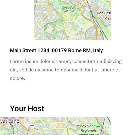
Main Street 1234, 00179 Rome RM, Italy
Lorem ipsum dolor sit amet, consectetur adipiscing
elit, sed do eiusmod tempor incididunt ut labore et
dolore.
Your Host
Lorenzo Rossi
Lorem ipsum dolor sit amet,