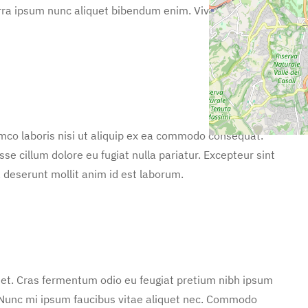
rra ipsum nunc aliquet bibendum enim. Viverra orci
mco laboris nisi ut aliquip ex ea commodo consequat.
sse cillum dolore eu fugiat nulla pariatur. Excepteur sint
a deserunt mollit anim id est laborum.
 et. Cras fermentum odio eu feugiat pretium nibh ipsum
. Nunc mi ipsum faucibus vitae aliquet nec. Commodo