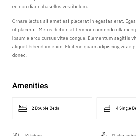
eu non diam phasellus vestibulum.
Ornare lectus sit amet est placerat in egestas erat. Ege
ut placerat. Metus dictum at tempor commodo ullamcorper
ipsum a arcu cursus vitae congue. Elementum sagittis vit
aliquet bibendum enim. Eleifend quam adipiscing vitae pro
donec.
Amenities
2 Double Beds
4 Single B
Kitchen
Dishwashe