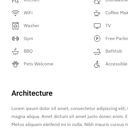
WiFi
Coffee Ma
Washer
TV
Gym
Free Parki
BBQ
Bathtub
Pets Welcome
Accessible
Architecture
Lorem ipsum dolor sit amet, consectetur adipiscing elit,
magna aliqua. Amet dictum sit amet justo donec enim. E
Metus aliquam eleifend mi in nulla. Nibh mauris cursus m