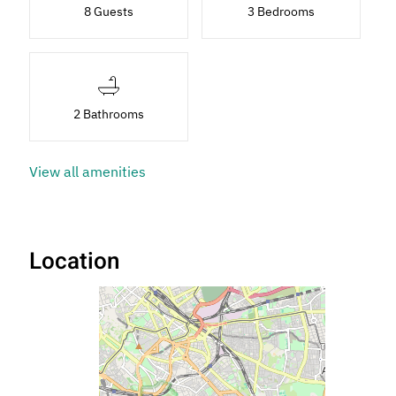
8 Guests
3 Bedrooms
2 Bathrooms
View all amenities
Location