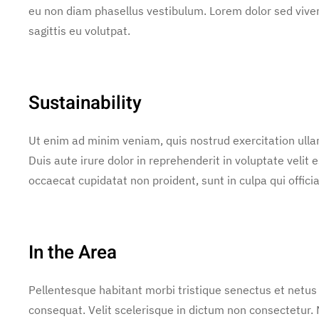
eu non diam phasellus vestibulum. Lorem dolor sed vive
sagittis eu volutpat.
Sustainability
Ut enim ad minim veniam, quis nostrud exercitation ulla
Duis aute irure dolor in reprehenderit in voluptate velit e
occaecat cupidatat non proident, sunt in culpa qui offici
In the Area
Pellentesque habitant morbi tristique senectus et netus
consequat. Velit scelerisque in dictum non consectetur