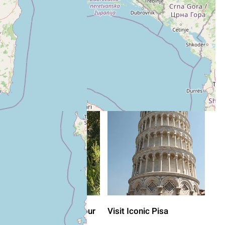
Rome Free Walking Tour
Visit Iconic Pisa