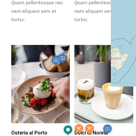
Quam pellentesque nec
Quam pellentesque nec
nam aliquam sem et
nam aliquam sem et
tortor.
tortor.
Osteria al Porto
Dolci di Nonna