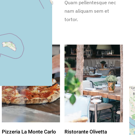
Quam pellentesque nec
Quam pellentesque nec
nam aliquam sem et
nam aliquam sem et
tortor.
tortor.
Pizzeria La Monte Carlo
Ristorante Olivetta