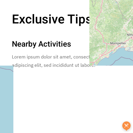
Exclusive Tips
Nearby Activities
Lorem ipsum dolor sit amet, consectetur
adipiscing elit, sed incididunt ut labore.