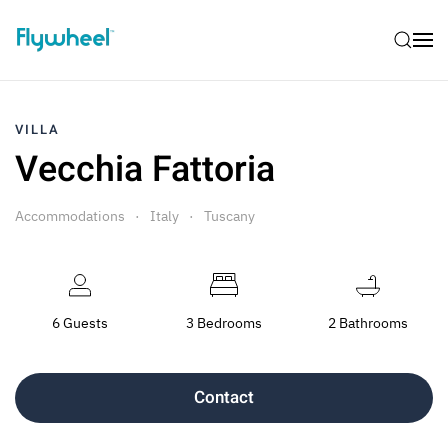
VILLA
Vecchia Fattoria
Accommodations
Italy
Tuscany
6 Guests
3 Bedrooms
2 Bathrooms
Contact