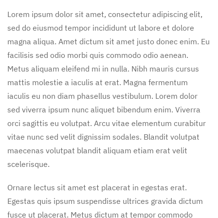
Lorem ipsum dolor sit amet, consectetur adipiscing elit,
sed do eiusmod tempor incididunt ut labore et dolore
magna aliqua. Amet dictum sit amet justo donec enim. Eu
facilisis sed odio morbi quis commodo odio aenean.
Metus aliquam eleifend mi in nulla. Nibh mauris cursus
mattis molestie a iaculis at erat. Magna fermentum
iaculis eu non diam phasellus vestibulum. Lorem dolor
sed viverra ipsum nunc aliquet bibendum enim. Viverra
orci sagittis eu volutpat. Arcu vitae elementum curabitur
vitae nunc sed velit dignissim sodales. Blandit volutpat
maecenas volutpat blandit aliquam etiam erat velit
scelerisque.
Ornare lectus sit amet est placerat in egestas erat.
Egestas quis ipsum suspendisse ultrices gravida dictum
fusce ut placerat. Metus dictum at tempor commodo