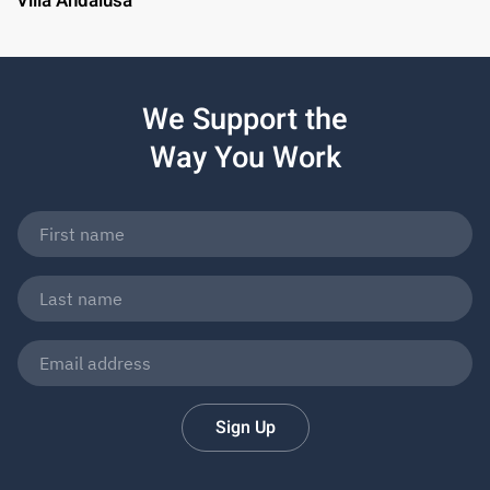
Villa Andalusa
We Support the
Way You Work
Sign Up