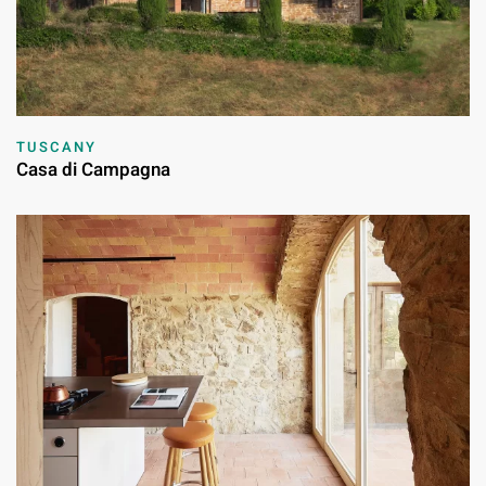
TUSCANY
Casa di Campagna