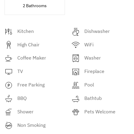
2 Bathrooms
Kitchen
Dishwasher
High Chair
WiFi
Coffee Maker
Washer
TV
Fireplace
Free Parking
Pool
BBQ
Bathtub
Shower
Pets Welcome
Non Smoking