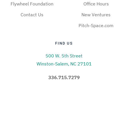
Flywheel Foundation
Office Hours
Contact Us
New Ventures
Pitch-Space.com
FIND US
500 W. 5th Street
Winston-Salem, NC 27101
336.715.7279