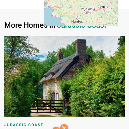
More Homes in
Jurassic Coast
JURASSIC COAST