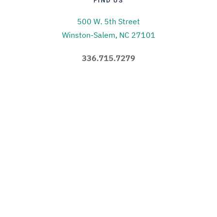
FIND US
500 W. 5th Street
Winston-Salem, NC 27101
336.715.7279