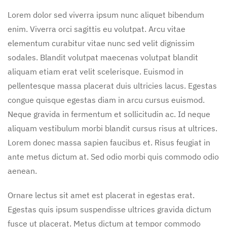
Lorem dolor sed viverra ipsum nunc aliquet bibendum
enim. Viverra orci sagittis eu volutpat. Arcu vitae
elementum curabitur vitae nunc sed velit dignissim
sodales. Blandit volutpat maecenas volutpat blandit
aliquam etiam erat velit scelerisque. Euismod in
pellentesque massa placerat duis ultricies lacus. Egestas
congue quisque egestas diam in arcu cursus euismod.
Neque gravida in fermentum et sollicitudin ac. Id neque
aliquam vestibulum morbi blandit cursus risus at ultrices.
Lorem donec massa sapien faucibus et. Risus feugiat in
ante metus dictum at. Sed odio morbi quis commodo odio
aenean.
Ornare lectus sit amet est placerat in egestas erat.
Egestas quis ipsum suspendisse ultrices gravida dictum
fusce ut placerat. Metus dictum at tempor commodo