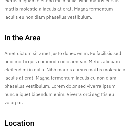
Metus aliquam eleifend mi in nulla. Nibh mauris cursus
mattis molestie a iaculis at erat. Magna fermentum
iaculis eu non diam phasellus vestibulum.
In the Area
Amet dictum sit amet justo donec enim. Eu facilisis sed
odio morbi quis commodo odio aenean. Metus aliquam
eleifend mi in nulla. Nibh mauris cursus mattis molestie a
iaculis at erat. Magna fermentum iaculis eu non diam
phasellus vestibulum. Lorem dolor sed viverra ipsum
nunc aliquet bibendum enim. Viverra orci sagittis eu
volutpat.
Location