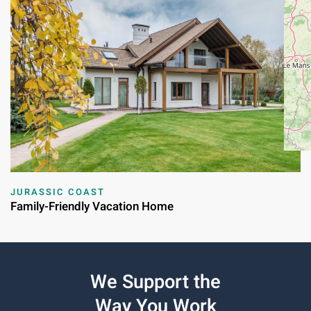
JURASSIC COAST
Family-Friendly Vacation Home
We Support the
Way You Work