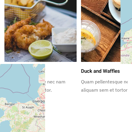
The Old Bank Pub
Duck and Waffles
Quam pellentesque nec nam
Quam pellentesque ne
aliquam sem et tortor.
aliquam sem et tortor.
Your Host