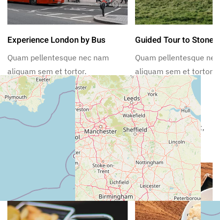
Experience London by Bus
Guided Tour to Stoneh
Quam pellentesque nec nam
Quam pellentesque ne
aliquam sem et tortor.
aliquam sem et tortor.
Nearby Restaurants
Lorem ipsum dolor sit amet, consectetur adipiscing elit,
sed incididunt ut labore.