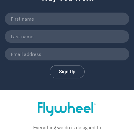
Sign Up
Everything we do is designed to