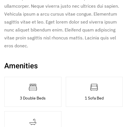
ullamcorper. Neque viverra justo nec ultrices dui sapien.
Vehicula ipsum a arcu cursus vitae congue. Elementum
sagittis vitae et leo. Eget lorem dolor sed viverra ipsum
nunc aliquet bibendum enim. Eleifend quam adipiscing
vitae proin sagittis nisl rhoncus mattis. Lacinia quis vel
eros donec.
Amenities
3 Double Beds
1 Sofa Bed