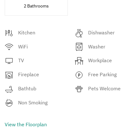
2 Bathrooms
Kitchen
Dishwasher
WiFi
Washer
TV
Workplace
Fireplace
Free Parking
Bathtub
Pets Welcome
Non Smoking
View the Floorplan