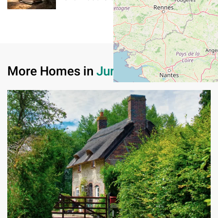
More Homes in
Jurassic Coast