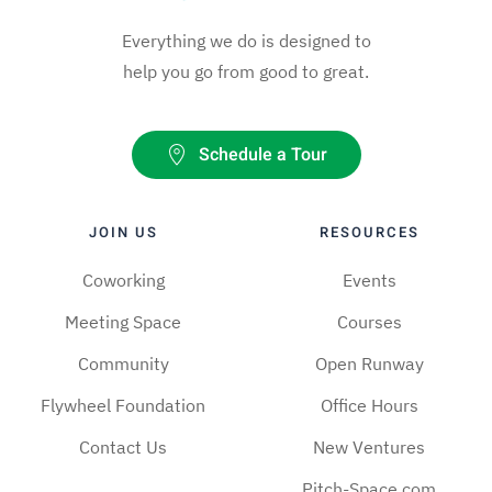
Everything we do is designed to
help you go from good to great.
Schedule a Tour
JOIN US
RESOURCES
Coworking
Events
Meeting Space
Courses
Community
Open Runway
Flywheel Foundation
Office Hours
Contact Us
New Ventures
Pitch-Space.com