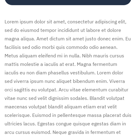
Lorem ipsum dolor sit amet, consectetur adipiscing elit,
sed do eiusmod tempor incididunt ut labore et dolore
magna aliqua. Amet dictum sit amet justo donec enim. Eu
facilisis sed odio morbi quis commodo odio aenean.
Metus aliquam eleifend mi in nulla. Nibh mauris cursus
mattis molestie a iaculis at erat. Magna fermentum
iaculis eu non diam phasellus vestibulum. Lorem dolor
sed viverra ipsum nunc aliquet bibendum enim. Viverra
orci sagittis eu volutpat. Arcu vitae elementum curabitur
vitae nunc sed velit dignissim sodales. Blandit volutpat
maecenas volutpat blandit aliquam etiam erat velit
scelerisque. Euismod in pellentesque massa placerat duis
ultricies lacus. Egestas congue quisque egestas diam in
arcu cursus euismod. Neque gravida in fermentum et