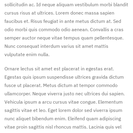
sollicitudin ac. Id neque aliquam vestibulum morbi blandit
cursus risus at ultrices. Lorem donec massa sapien
faucibus et. Risus feugiat in ante metus dictum at. Sed
odio morbi quis commodo odio aenean. Convallis a cras
semper auctor neque vitae tempus quam pellentesque.
Nunc consequat interdum varius sit amet mattis
vulputate enim nulla.
Ornare lectus sit amet est placerat in egestas erat.
Egestas quis ipsum suspendisse ultrices gravida dictum
fusce ut placerat. Metus dictum at tempor commodo
ullamcorper. Neque viverra justo nec ultrices dui sapien.
Vehicula ipsum a arcu cursus vitae congue. Elementum
sagittis vitae et leo. Eget lorem dolor sed viverra ipsum
nunc aliquet bibendum enim. Eleifend quam adipiscing
vitae proin sagittis nisl rhoncus mattis. Lacinia quis vel