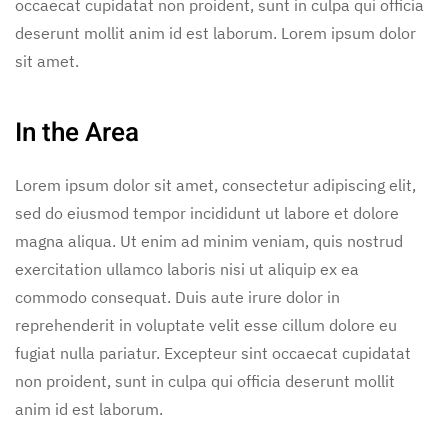
occaecat cupidatat non proident, sunt in culpa qui officia
deserunt mollit anim id est laborum. Lorem ipsum dolor
sit amet.
In the Area
Lorem ipsum dolor sit amet, consectetur adipiscing elit,
sed do eiusmod tempor incididunt ut labore et dolore
magna aliqua. Ut enim ad minim veniam, quis nostrud
exercitation ullamco laboris nisi ut aliquip ex ea
commodo consequat. Duis aute irure dolor in
reprehenderit in voluptate velit esse cillum dolore eu
fugiat nulla pariatur. Excepteur sint occaecat cupidatat
non proident, sunt in culpa qui officia deserunt mollit
anim id est laborum.