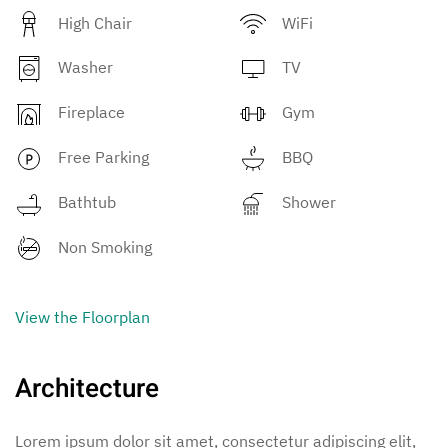
High Chair
WiFi
Washer
TV
Fireplace
Gym
Free Parking
BBQ
Bathtub
Shower
Non Smoking
View the Floorplan
Architecture
Lorem ipsum dolor sit amet, consectetur adipiscing elit,