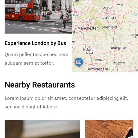
Experience London by Bus
Guided Tour to Stoneh
Quam pellentesque nec nam
Quam pellentesque ne
aliquam sem et tortor.
aliquam sem et tortor.
Nearby Restaurants
Lorem ipsum dolor sit amet, consectetur adipiscing elit,
sed incididunt ut labore.