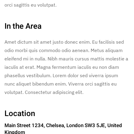
orci sagittis eu volutpat.
In the Area
Amet dictum sit amet justo donec enim. Eu facilisis sed
odio morbi quis commodo odio aenean. Metus aliquam
eleifend mi in nulla. Nibh mauris cursus mattis molestie a
iaculis at erat. Magna fermentum iaculis eu non diam
phasellus vestibulum. Lorem dolor sed viverra ipsum
nunc aliquet bibendum enim. Viverra orci sagittis eu
volutpat. Consectetur adipiscing elit.
Location
Main Street 1234, Chelsea, London SW3 5JE, United
Kingdom