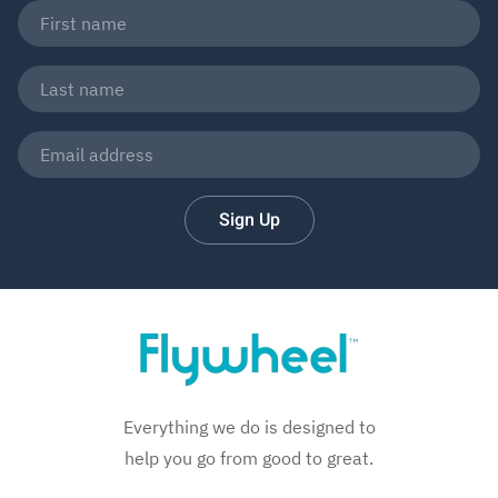
Sign Up
Everything we do is designed to
help you go from good to great.