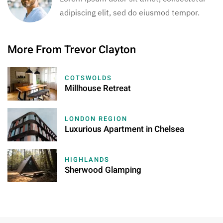
adipiscing elit, sed do eiusmod tempor.
More From Trevor Clayton
COTSWOLDS
Millhouse Retreat
LONDON REGION
Luxurious Apartment in Chelsea
HIGHLANDS
Sherwood Glamping