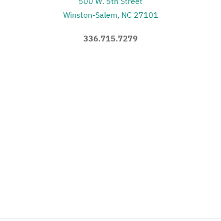
500 W. 5th Street
Winston-Salem, NC 27101
336.715.7279