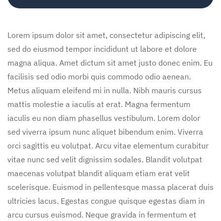
Lorem ipsum dolor sit amet, consectetur adipiscing elit,
sed do eiusmod tempor incididunt ut labore et dolore
magna aliqua. Amet dictum sit amet justo donec enim. Eu
facilisis sed odio morbi quis commodo odio aenean.
Metus aliquam eleifend mi in nulla. Nibh mauris cursus
mattis molestie a iaculis at erat. Magna fermentum
iaculis eu non diam phasellus vestibulum. Lorem dolor
sed viverra ipsum nunc aliquet bibendum enim. Viverra
orci sagittis eu volutpat. Arcu vitae elementum curabitur
vitae nunc sed velit dignissim sodales. Blandit volutpat
maecenas volutpat blandit aliquam etiam erat velit
scelerisque. Euismod in pellentesque massa placerat duis
ultricies lacus. Egestas congue quisque egestas diam in
arcu cursus euismod. Neque gravida in fermentum et