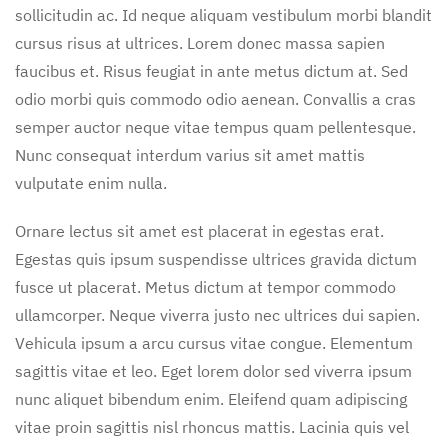
sollicitudin ac. Id neque aliquam vestibulum morbi blandit
cursus risus at ultrices. Lorem donec massa sapien
faucibus et. Risus feugiat in ante metus dictum at. Sed
odio morbi quis commodo odio aenean. Convallis a cras
semper auctor neque vitae tempus quam pellentesque.
Nunc consequat interdum varius sit amet mattis
vulputate enim nulla.
Ornare lectus sit amet est placerat in egestas erat.
Egestas quis ipsum suspendisse ultrices gravida dictum
fusce ut placerat. Metus dictum at tempor commodo
ullamcorper. Neque viverra justo nec ultrices dui sapien.
Vehicula ipsum a arcu cursus vitae congue. Elementum
sagittis vitae et leo. Eget lorem dolor sed viverra ipsum
nunc aliquet bibendum enim. Eleifend quam adipiscing
vitae proin sagittis nisl rhoncus mattis. Lacinia quis vel