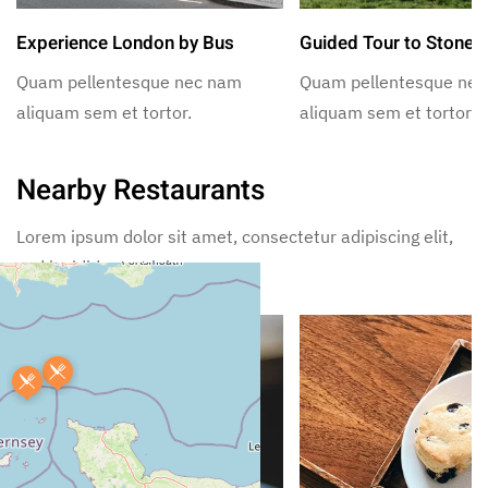
Experience London by Bus
Guided Tour to Stoneh
Quam pellentesque nec nam
Quam pellentesque ne
aliquam sem et tortor.
aliquam sem et tortor.
Nearby Restaurants
Lorem ipsum dolor sit amet, consectetur adipiscing elit,
sed incididunt ut labore.
+
−
Leaflet
|
©
OpenStreetMap