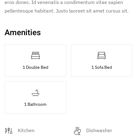
eros donec. Id venenatis a condimentum vitae sapien
pellentesque habitant. Justo laoreet sit amet cursus sit.
Amenities
1 Double Bed
1 Sofa Bed
1 Bathroom
Kitchen
Dishwasher