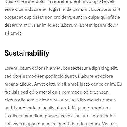
Duis aute irure dolor in reprehenderit in voluptate velit
esse cillum dolore eu fugiat nulla pariatur. Excepteur sint
occaecat cupidatat non proident, sunt in culpa qui officia
deserunt mollit anim id est laborum. Lorem ipsum dolor
sit amet.
Sustainability
Lorem ipsum dolor sit amet, consectetur adipiscing elit,
sed do eiusmod tempor incididunt ut labore et dolore
magna aliqua. Amet dictum sit amet justo donec enim. Eu
facilisis sed odio morbi quis commodo odio aenean.
Metus aliquam eleifend mi in nulla. Nibh mauris cursus
mattis molestie a iaculis at erat. Magna fermentum
iaculis eu non diam phasellus vestibulum. Lorem dolor
sed viverra ipsum nunc aliquet bibendum enim. Viverra