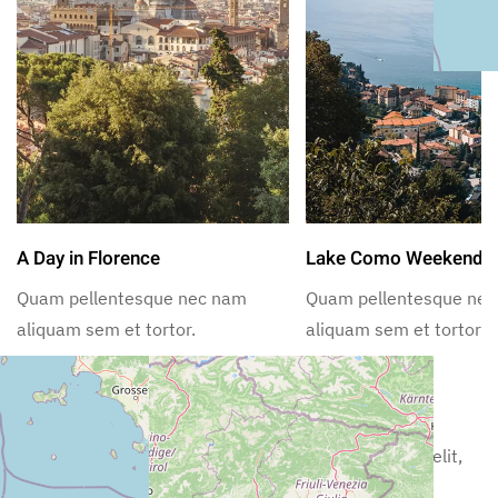
A Day in Florence
Lake Como Weekend
Quam pellentesque nec nam
Quam pellentesque ne
aliquam sem et tortor.
aliquam sem et tortor.
Nearby Restaurants
Lorem ipsum dolor sit amet, consectetur adipiscing elit,
sed incididunt ut labore.