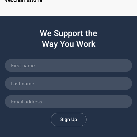
Vecchia Fattoria
We Support the
Way You Work
Sign Up