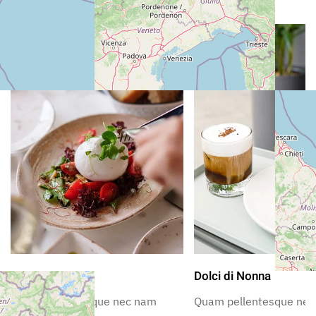
Osteria al Porto
Dolci di Nonna
Quam pellentesque nec nam
Quam pellentesque ne