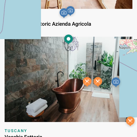
TUSCANY
Remodeled Historic Azienda Agricola
TUSCANY