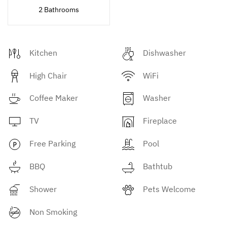
2 Bathrooms
Kitchen
Dishwasher
High Chair
WiFi
Coffee Maker
Washer
TV
Fireplace
Free Parking
Pool
BBQ
Bathtub
Shower
Pets Welcome
Non Smoking