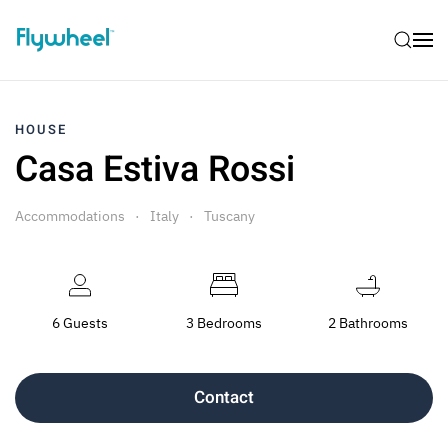
HOUSE
Casa Estiva Rossi
Accommodations
Italy
Tuscany
6 Guests
3 Bedrooms
2 Bathrooms
Contact