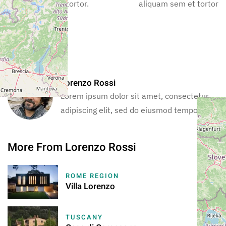
aliquam sem et tortor.
aliquam sem et tortor.
Your Host
Lorenzo Rossi
Lorem ipsum dolor sit amet, consectetur
adipiscing elit, sed do eiusmod tempor.
More From Lorenzo Rossi
ROME REGION
Villa Lorenzo
TUSCANY