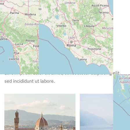
Exclusive Tips
Nearby Activities
Lorem ipsum dolor sit amet, consectetur adipiscing elit,
sed incididunt ut labore.