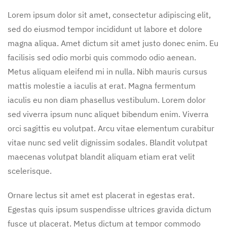
Lorem ipsum dolor sit amet, consectetur adipiscing elit,
sed do eiusmod tempor incididunt ut labore et dolore
magna aliqua. Amet dictum sit amet justo donec enim. Eu
facilisis sed odio morbi quis commodo odio aenean.
Metus aliquam eleifend mi in nulla. Nibh mauris cursus
mattis molestie a iaculis at erat. Magna fermentum
iaculis eu non diam phasellus vestibulum. Lorem dolor
sed viverra ipsum nunc aliquet bibendum enim. Viverra
orci sagittis eu volutpat. Arcu vitae elementum curabitur
vitae nunc sed velit dignissim sodales. Blandit volutpat
maecenas volutpat blandit aliquam etiam erat velit
scelerisque.
Ornare lectus sit amet est placerat in egestas erat.
Egestas quis ipsum suspendisse ultrices gravida dictum
fusce ut placerat. Metus dictum at tempor commodo