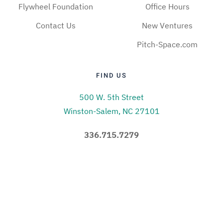
Flywheel Foundation
Office Hours
Contact Us
New Ventures
Pitch-Space.com
FIND US
500 W. 5th Street
Winston-Salem, NC 27101
336.715.7279