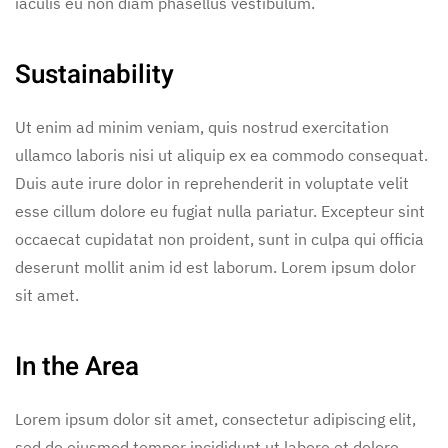
iaculis eu non diam phasellus vestibulum.
Sustainability
Ut enim ad minim veniam, quis nostrud exercitation
ullamco laboris nisi ut aliquip ex ea commodo consequat.
Duis aute irure dolor in reprehenderit in voluptate velit
esse cillum dolore eu fugiat nulla pariatur. Excepteur sint
occaecat cupidatat non proident, sunt in culpa qui officia
deserunt mollit anim id est laborum. Lorem ipsum dolor
sit amet.
In the Area
Lorem ipsum dolor sit amet, consectetur adipiscing elit,
sed do eiusmod tempor incididunt ut labore et dolore