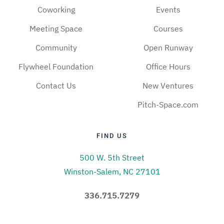
Coworking
Events
Meeting Space
Courses
Community
Open Runway
Flywheel Foundation
Office Hours
Contact Us
New Ventures
Pitch-Space.com
FIND US
500 W. 5th Street
Winston-Salem, NC 27101
336.715.7279