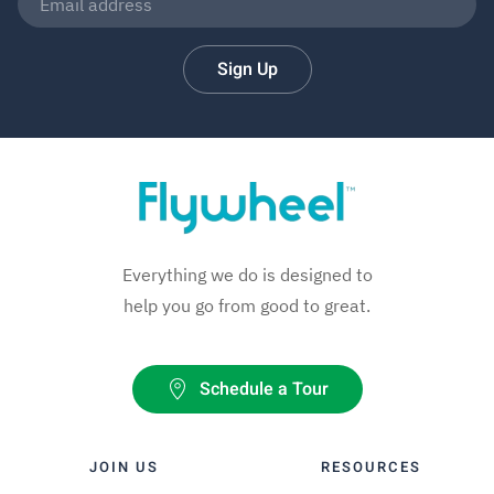
Sign Up
Everything we do is designed to
help you go from good to great.
Schedule a Tour
JOIN US
RESOURCES