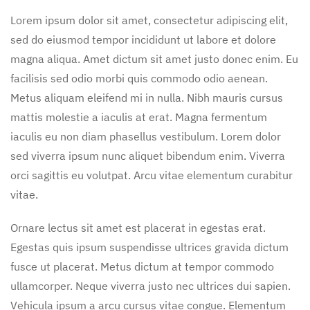
Lorem ipsum dolor sit amet, consectetur adipiscing elit,
sed do eiusmod tempor incididunt ut labore et dolore
magna aliqua. Amet dictum sit amet justo donec enim. Eu
facilisis sed odio morbi quis commodo odio aenean.
Metus aliquam eleifend mi in nulla. Nibh mauris cursus
mattis molestie a iaculis at erat. Magna fermentum
iaculis eu non diam phasellus vestibulum. Lorem dolor
sed viverra ipsum nunc aliquet bibendum enim. Viverra
orci sagittis eu volutpat. Arcu vitae elementum curabitur
vitae.
Ornare lectus sit amet est placerat in egestas erat.
Egestas quis ipsum suspendisse ultrices gravida dictum
fusce ut placerat. Metus dictum at tempor commodo
ullamcorper. Neque viverra justo nec ultrices dui sapien.
Vehicula ipsum a arcu cursus vitae congue. Elementum