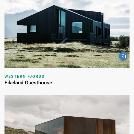
WESTERN FJORDS
Eikeland Guesthouse