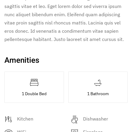
sagittis vitae et leo. Eget lorem dolor sed viverra ipsum
nunc aliquet bibendum enim. Eleifend quam adipiscing
vitae proin sagittis nisl rhoncus mattis. Lacinia quis vel
eros donec. Id venenatis a condimentum vitae sapien
pellentesque habitant. Justo laoreet sit amet cursus sit.
Amenities
1 Double Bed
1 Bathroom
Kitchen
Dishwasher
WiFi
Fireplace