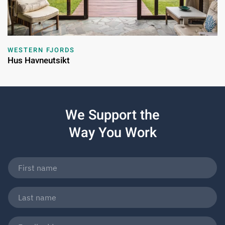
WESTERN FJORDS
Hus Havneutsikt
We Support the
Way You Work