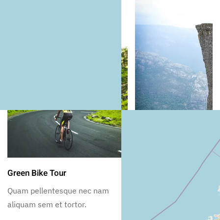
Green Bike Tour
Pulpit Rock Freeclimb
Quam pellentesque nec nam
Quam pellentesque ne
aliquam sem et tortor.
aliquam sem et tortor.