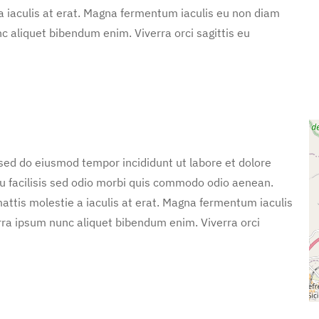
 a iaculis at erat. Magna fermentum iaculis eu non diam
c aliquet bibendum enim. Viverra orci sagittis eu
 sed do eiusmod tempor incididunt ut labore et dolore
u facilisis sed odio morbi quis commodo odio aenean.
attis molestie a iaculis at erat. Magna fermentum iaculis
rra ipsum nunc aliquet bibendum enim. Viverra orci