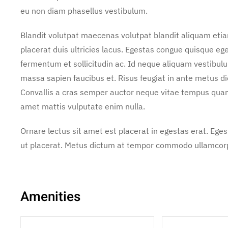
eu non diam phasellus vestibulum.
Blandit volutpat maecenas volutpat blandit aliquam etia
placerat duis ultricies lacus. Egestas congue quisque e
fermentum et sollicitudin ac. Id neque aliquam vestibulu
massa sapien faucibus et. Risus feugiat in ante metus 
Convallis a cras semper auctor neque vitae tempus qua
amet mattis vulputate enim nulla.
Ornare lectus sit amet est placerat in egestas erat. Ege
ut placerat. Metus dictum at tempor commodo ullamcorper
Amenities