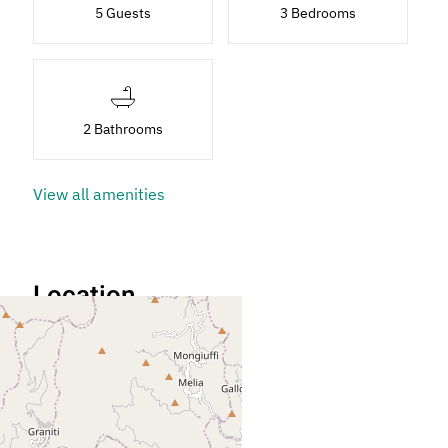
5 Guests
3 Bedrooms
2 Bathrooms
View all amenities
Location