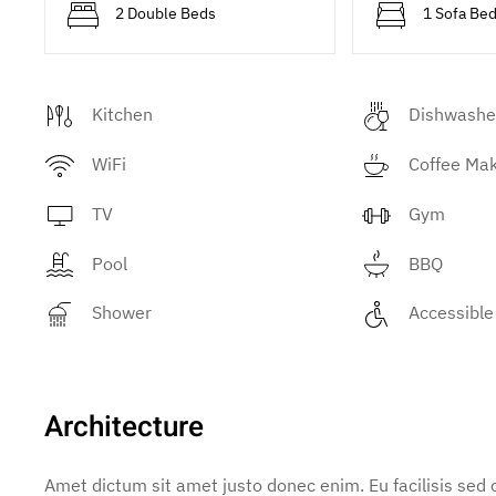
2 Double Beds
1 Sofa Be
Kitchen
Dishwashe
WiFi
Coffee Ma
TV
Gym
Pool
BBQ
Shower
Accessible
Architecture
Amet dictum sit amet justo donec enim. Eu facilisis se