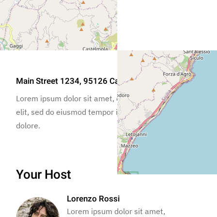
Main Street 1234, 95126 Catania CT, Italy
Lorem ipsum dolor sit amet, consectetur adipiscing
elit, sed do eiusmod tempor incididunt ut labore et
dolore.
Your Host
Lorenzo Rossi
Lorem ipsum dolor sit amet,