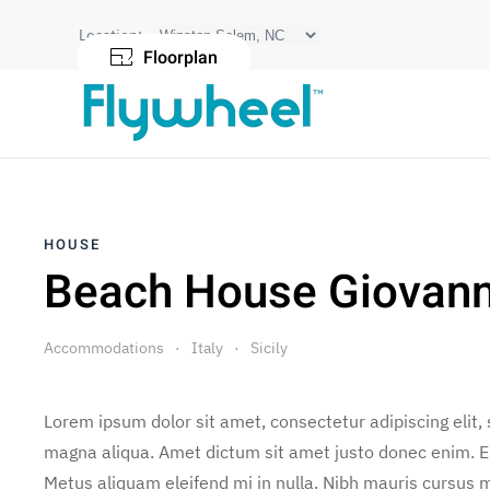
Location:
Floorplan
HOUSE
Beach House Giovan
Accommodations
Italy
Sicily
Lorem ipsum dolor sit amet, consectetur adipiscing elit,
magna aliqua. Amet dictum sit amet justo donec enim. E
Metus aliquam eleifend mi in nulla. Nibh mauris cursus m