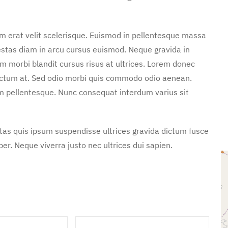
m erat velit scelerisque. Euismod in pellentesque massa
gestas diam in arcu cursus euismod. Neque gravida in
m morbi blandit cursus risus at ultrices. Lorem donec
dictum at. Sed odio morbi quis commodo odio aenean.
m pellentesque. Nunc consequat interdum varius sit
stas quis ipsum suspendisse ultrices gravida dictum fusce
. Neque viverra justo nec ultrices dui sapien.