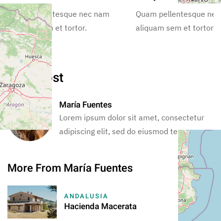
Quam pellentesque nec nam
Quam pellentesque ne
aliquam sem et tortor.
aliquam sem et tortor.
Your Host
María Fuentes
Lorem ipsum dolor sit amet, consectetur
adipiscing elit, sed do eiusmod tempor.
More From María Fuentes
ANDALUSIA
Hacienda Macerata