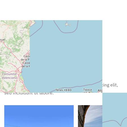
Exclusive Tips
Nearby Activities
Lorem ipsum dolor sit amet, consectetur adipiscing elit,
sed incididunt ut labore.