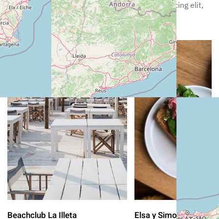
Lorem ipsum dolor sit amet, consectetur adipiscing elit,
sed incididunt ut labore.
Beachclub La Illeta
Elsa y Simon