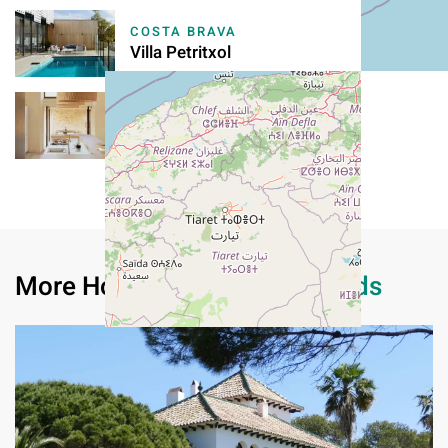
COSTA BRAVA
Villa Petritxol
COSTA BRAVA
Antiga Granja Muntaner
More Homes in
Balearic Islands