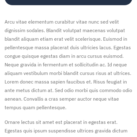
Arcu vitae elementum curabitur vitae nunc sed velit
dignissim sodales. Blandit volutpat maecenas volutpat
blandit aliquam etiam erat velit scelerisque. Euismod in
pellentesque massa placerat duis ultricies lacus. Egestas
congue quisque egestas diam in arcu cursus euismod.
Neque gravida in fermentum et sollicitudin ac. Id neque
aliquam vestibulum morbi blandit cursus risus at ultrices.
Lorem donec massa sapien faucibus et. Risus feugiat in
ante metus dictum at. Sed odio morbi quis commodo odio
aenean. Convallis a cras semper auctor neque vitae
tempus quam pellentesque.
Ornare lectus sit amet est placerat in egestas erat.
Egestas quis ipsum suspendisse ultrices gravida dictum