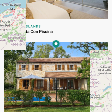
BALEARIC ISLANDS
Casa Soleada Con Piscina