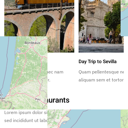
Vintage Train Ride
Day Trip to Sevilla
Quam pellentesque nec nam
Quam pellentesque ne
aliquam sem et tortor.
aliquam sem et tortor.
Nearby Restaurants
Lorem ipsum dolor sit amet, consectetur adipiscing elit,
sed incididunt ut labore.