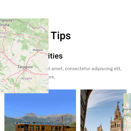
Exclusive Tips
Nearby Activities
Lorem ipsum dolor sit amet, consectetur adipiscing elit,
sed incididunt ut labore.