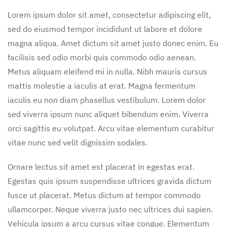
Lorem ipsum dolor sit amet, consectetur adipiscing elit,
sed do eiusmod tempor incididunt ut labore et dolore
magna aliqua. Amet dictum sit amet justo donec enim. Eu
facilisis sed odio morbi quis commodo odio aenean.
Metus aliquam eleifend mi in nulla. Nibh mauris cursus
mattis molestie a iaculis at erat. Magna fermentum
iaculis eu non diam phasellus vestibulum. Lorem dolor
sed viverra ipsum nunc aliquet bibendum enim. Viverra
orci sagittis eu volutpat. Arcu vitae elementum curabitur
vitae nunc sed velit dignissim sodales.
Ornare lectus sit amet est placerat in egestas erat.
Egestas quis ipsum suspendisse ultrices gravida dictum
fusce ut placerat. Metus dictum at tempor commodo
ullamcorper. Neque viverra justo nec ultrices dui sapien.
Vehicula ipsum a arcu cursus vitae congue. Elementum