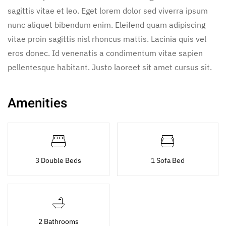
sagittis vitae et leo. Eget lorem dolor sed viverra ipsum
nunc aliquet bibendum enim. Eleifend quam adipiscing
vitae proin sagittis nisl rhoncus mattis. Lacinia quis vel
eros donec. Id venenatis a condimentum vitae sapien
pellentesque habitant. Justo laoreet sit amet cursus sit.
Amenities
3 Double Beds
1 Sofa Bed
2 Bathrooms