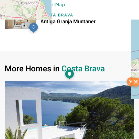
Leaflet
|
©
OpenStreetMap
COSTA BRAVA
Antiga Granja Muntaner
More Homes in
Costa Brava