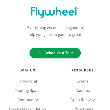
Everything we do is designed to
help you go from good to great.
Schedule a Tour
JOIN US
RESOURCES
Coworking
Events
Meeting Space
Courses
Community
Open Runway
Flywheel Foundation
Office Hours