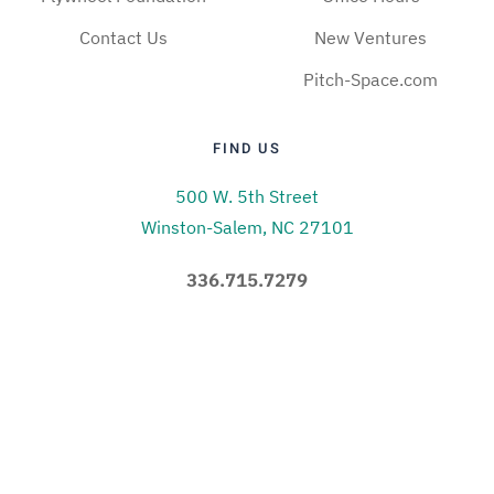
Contact Us
New Ventures
Pitch-Space.com
FIND US
500 W. 5th Street
Winston-Salem, NC 27101
336.715.7279