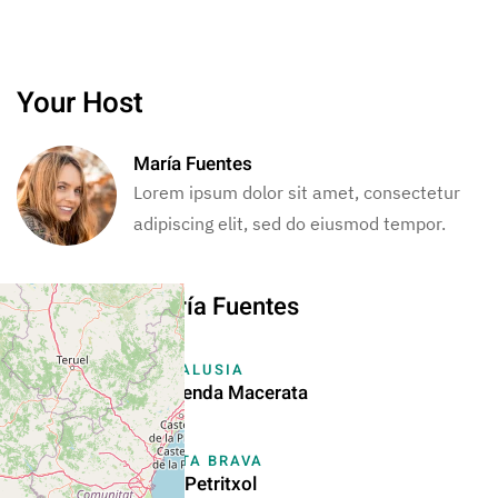
Your Host
María Fuentes
Lorem ipsum dolor sit amet, consectetur
adipiscing elit, sed do eiusmod tempor.
More From María Fuentes
ANDALUSIA
Hacienda Macerata
COSTA BRAVA
Villa Petritxol
+
−