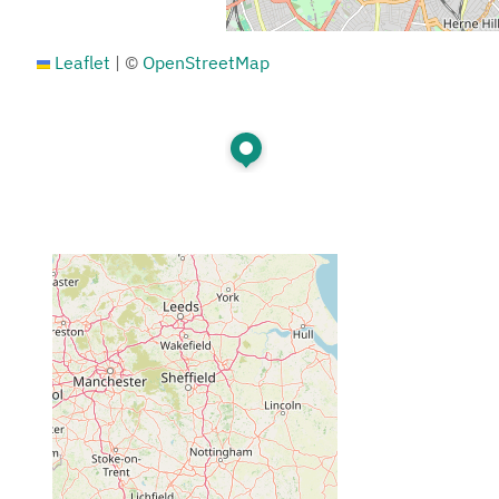
Leaflet
|
©
OpenStreetMap