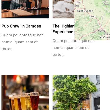
Pub Crawl in Camden
The Highlands
Experience
Quam pellentesque nec
Quam pellentesque nec
nam aliquam sem et
nam aliquam sem et
tortor.
tortor.