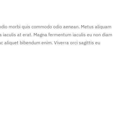
d odio morbi quis commodo odio aenean. Metus aliquam
 a iaculis at erat. Magna fermentum iaculis eu non diam
c aliquet bibendum enim. Viverra orci sagittis eu