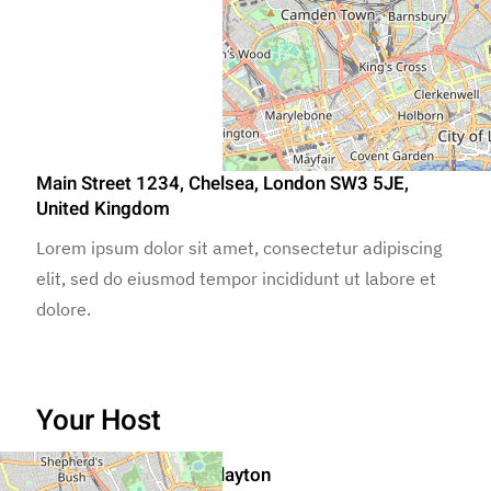
Main Street 1234, Chelsea, London SW3 5JE,
United Kingdom
Lorem ipsum dolor sit amet, consectetur adipiscing
elit, sed do eiusmod tempor incididunt ut labore et
dolore.
Your Host
Trevor Clayton