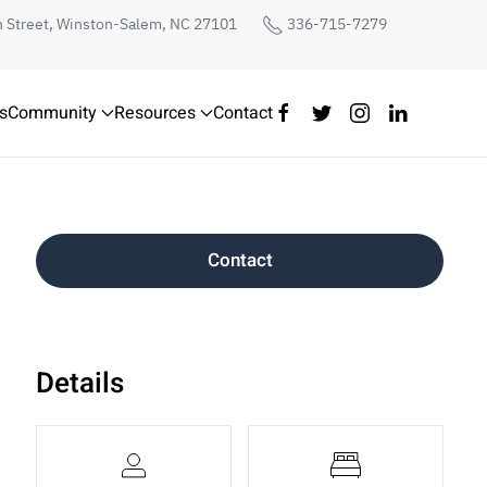
h Street, Winston-Salem, NC 27101
336-715-7279
s
Community
Resources
Contact
Contact
Details