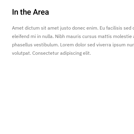
In the Area
Amet dictum sit amet justo donec enim. Eu facilisis se
eleifend mi in nulla. Nibh mauris cursus mattis molestie
phasellus vestibulum. Lorem dolor sed viverra ipsum nun
volutpat. Consectetur adipiscing elit.