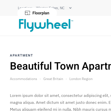
Location:
Floorplan
APARTMENT
Beautiful Town Apar
Accommodations
Great Britain
London Region
Lorem ipsum dolor sit amet, consectetur adipiscing elit,
magna aliqua. Amet dictum sit amet justo donec enim. E
Metus aliquam eleifend mi in nulla. Nibh mauris cursus m