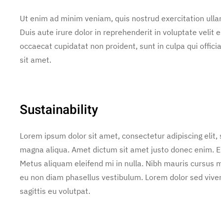
Ut enim ad minim veniam, quis nostrud exercitation ulla
Duis aute irure dolor in reprehenderit in voluptate velit e
occaecat cupidatat non proident, sunt in culpa qui offic
sit amet.
Sustainability
Lorem ipsum dolor sit amet, consectetur adipiscing elit,
magna aliqua. Amet dictum sit amet justo donec enim. E
Metus aliquam eleifend mi in nulla. Nibh mauris cursus m
eu non diam phasellus vestibulum. Lorem dolor sed vive
sagittis eu volutpat.