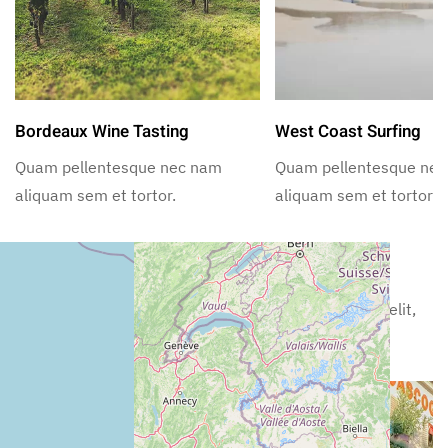
Bordeaux Wine Tasting
West Coast Surfing
Quam pellentesque nec nam
Quam pellentesque ne
aliquam sem et tortor.
aliquam sem et tortor.
Nearby Restaurants
Lorem ipsum dolor sit amet, consectetur adipiscing elit,
sed incididunt ut labore.