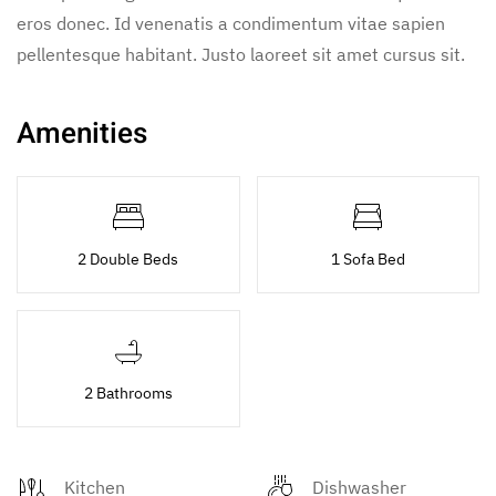
eros donec. Id venenatis a condimentum vitae sapien
pellentesque habitant. Justo laoreet sit amet cursus sit.
Amenities
2 Double Beds
1 Sofa Bed
2 Bathrooms
Kitchen
Dishwasher