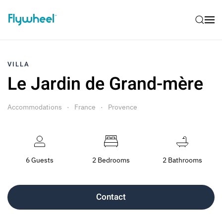
VILLA
Le Jardin de Grand-mère
Accommodations
France
Provence
6 Guests
2 Bedrooms
2 Bathrooms
Contact