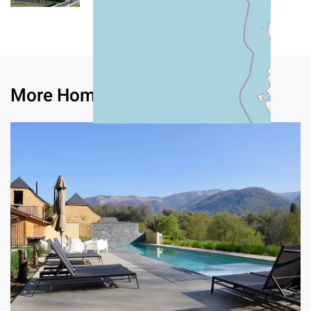
More Homes in
Provence