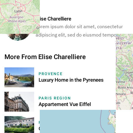
Your Host
Elise Charelliere
Lorem ipsum dolor sit amet, consectetur
adipiscing elit, sed do eiusmod tempor.
More From Elise Charelliere
PROVENCE
Luxury Home in the Pyrenees
PARIS REGION
Appartement Vue Eiffel
FRENCH RIVIERA
Old Vineyard Château