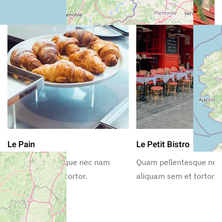
Le Pain
Le Petit Bistro
Quam pellentesque nec nam
Quam pellentesque ne
aliquam sem et tortor.
aliquam sem et tortor.