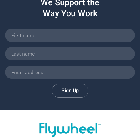
We Support the
Way You Work
Sign Up