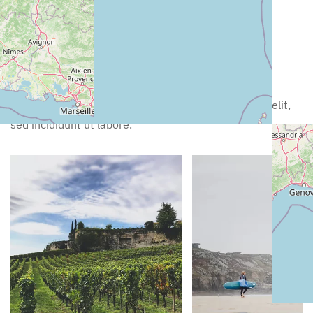
Exclusive Tips
Nearby Activities
Lorem ipsum dolor sit amet, consectetur adipiscing elit,
sed incididunt ut labore.