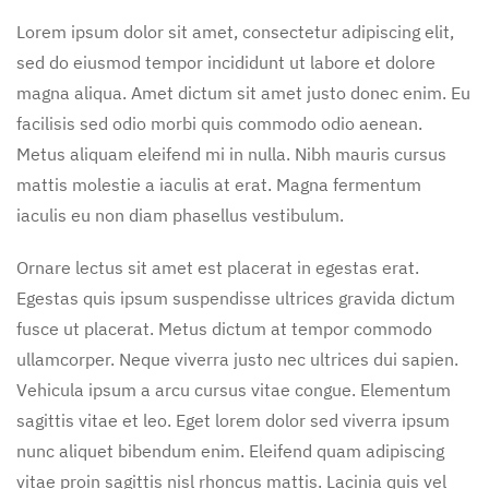
Lorem ipsum dolor sit amet, consectetur adipiscing elit,
sed do eiusmod tempor incididunt ut labore et dolore
magna aliqua. Amet dictum sit amet justo donec enim. Eu
facilisis sed odio morbi quis commodo odio aenean.
Metus aliquam eleifend mi in nulla. Nibh mauris cursus
mattis molestie a iaculis at erat. Magna fermentum
iaculis eu non diam phasellus vestibulum.
Ornare lectus sit amet est placerat in egestas erat.
Egestas quis ipsum suspendisse ultrices gravida dictum
fusce ut placerat. Metus dictum at tempor commodo
ullamcorper. Neque viverra justo nec ultrices dui sapien.
Vehicula ipsum a arcu cursus vitae congue. Elementum
sagittis vitae et leo. Eget lorem dolor sed viverra ipsum
nunc aliquet bibendum enim. Eleifend quam adipiscing
vitae proin sagittis nisl rhoncus mattis. Lacinia quis vel