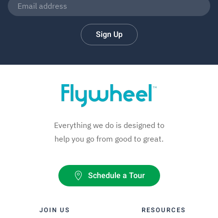
Sign Up
Everything we do is designed to
help you go from good to great.
Schedule a Tour
JOIN US
RESOURCES