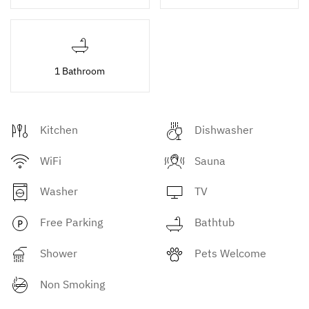
1 Bathroom
Kitchen
Dishwasher
WiFi
Sauna
Washer
TV
Free Parking
Bathtub
Shower
Pets Welcome
Non Smoking