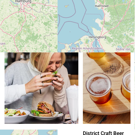
Lorem ipsum dolor sit amet, consectetur adipiscing elit,
sed incididunt ut labore.
Kai’s Burger
District Craft Beer