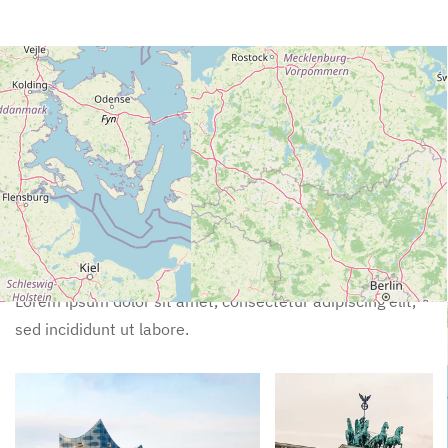
Exclusive Tips
Nearby Activities
Lorem ipsum dolor sit amet, consectetur adipiscing elit,
sed incididunt ut labore.