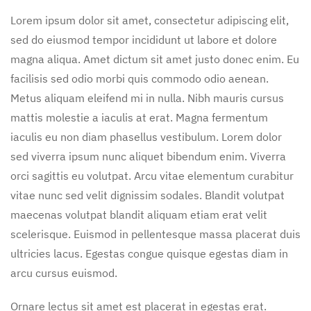
Lorem ipsum dolor sit amet, consectetur adipiscing elit,
sed do eiusmod tempor incididunt ut labore et dolore
magna aliqua. Amet dictum sit amet justo donec enim. Eu
facilisis sed odio morbi quis commodo odio aenean.
Metus aliquam eleifend mi in nulla. Nibh mauris cursus
mattis molestie a iaculis at erat. Magna fermentum
iaculis eu non diam phasellus vestibulum. Lorem dolor
sed viverra ipsum nunc aliquet bibendum enim. Viverra
orci sagittis eu volutpat. Arcu vitae elementum curabitur
vitae nunc sed velit dignissim sodales. Blandit volutpat
maecenas volutpat blandit aliquam etiam erat velit
scelerisque. Euismod in pellentesque massa placerat duis
ultricies lacus. Egestas congue quisque egestas diam in
arcu cursus euismod.
Ornare lectus sit amet est placerat in egestas erat.