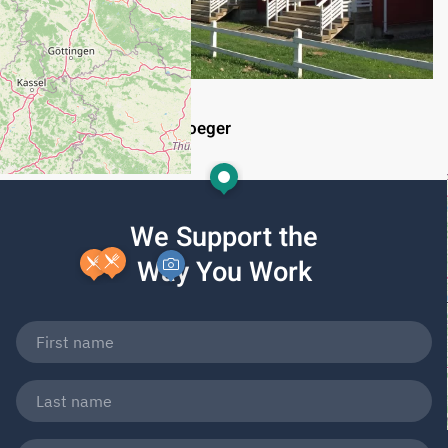
BALTIC SEA
Holiday Apartments Kroeger
We Support the
Way You Work