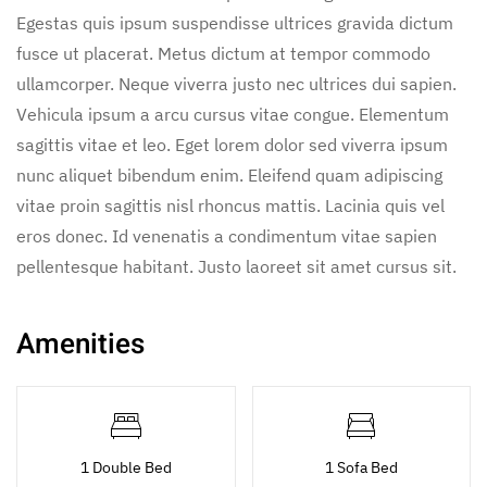
Egestas quis ipsum suspendisse ultrices gravida dictum
fusce ut placerat. Metus dictum at tempor commodo
ullamcorper. Neque viverra justo nec ultrices dui sapien.
Vehicula ipsum a arcu cursus vitae congue. Elementum
sagittis vitae et leo. Eget lorem dolor sed viverra ipsum
nunc aliquet bibendum enim. Eleifend quam adipiscing
vitae proin sagittis nisl rhoncus mattis. Lacinia quis vel
eros donec. Id venenatis a condimentum vitae sapien
pellentesque habitant. Justo laoreet sit amet cursus sit.
Amenities
1 Double Bed
1 Sofa Bed