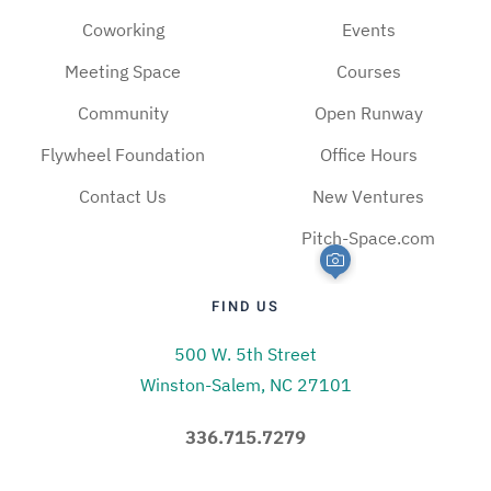
Coworking
Events
Meeting Space
Courses
Community
Open Runway
Flywheel Foundation
Office Hours
Contact Us
New Ventures
Pitch-Space.com
FIND US
500 W. 5th Street
Winston-Salem, NC 27101
336.715.7279